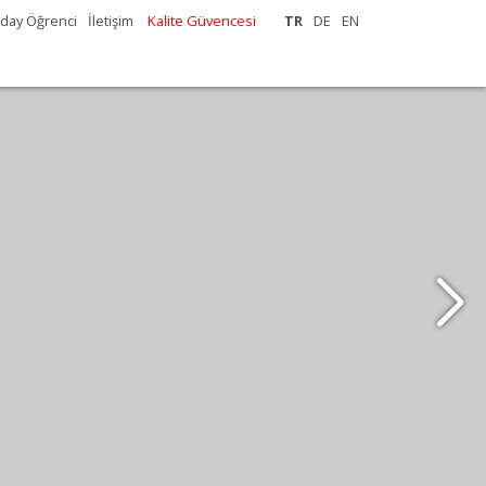
day Öğrenci
İletişim
Kalite Güvencesi
TR
DE
EN