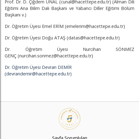
Prof
. Dr. D. Çiğdem ÜNAL (cunal@hacettepe.edu.tr)
(Alman Dili
Eğitimi Ana Bilim Dalı Başkanı ve Yabancı Diller Eğitimi Bölüm
Başkanı v.)
Dr. Öğretim Üyesi Emel ERİM (emelerim@hacettepe.edu.tr)
Dr. Öğretim Üyesi Doğu ATAŞ (datas@hacettepe.edu.tr)
Dr. Öğretim Üyesi Nurcihan SÖNMEZ
GENÇ (nurcihan.sonmez@hacettepe.edu.tr)
Dr. Öğretim Üyesi Devran DEMİR
(devrandemir@hacettepe.edu.tr)
Sayfa Sorumluları